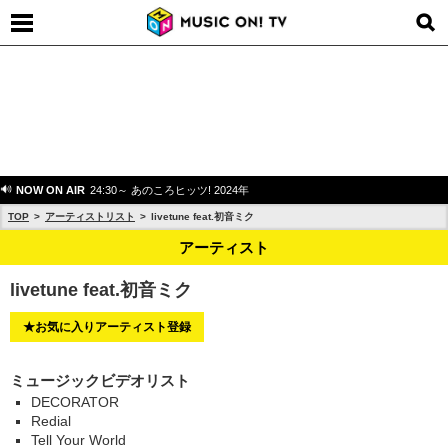
NOW ON AIR
24:30～ あのころヒッツ! 2024年
TOP
アーティストリスト
livetune feat.初音ミク
アーティスト
livetune feat.初音ミク
★お気に入りアーティスト登録
ミュージックビデオリスト
DECORATOR
Redial
Tell Your World