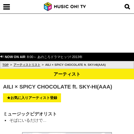
NOW ON AIR
8:00～ あのころドラマヒッツ! 2013年
TOP
アーティストリスト
AILI × SPICY CHOCOLATE ft. SKY-HI(AAA)
アーティスト
AILI × SPICY CHOCOLATE ft. SKY-HI(AAA)
★お気に入りアーティスト登録
ミュージックビデオリスト
そばにいるだけで...