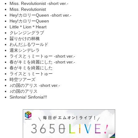
Miss. Revolutionist -short ver.-
Miss. Revolutionist
Hey!カロリーQueen -short ver.-
Hey!カロリーQueen
Little＊Lion＊Heart
クレンジングラブ
齧りかけの林檎
わんだふるワールド
週末シンデレラ
ライスとぅミートゅー -short ver.-
春がキミを綺麗にした -short ver.-
春がキミを綺麗にした
ライスとぅミートゅー
時空ツアーズ
♪の国のアリス -short ver.-
♪の国のアリス
Sinfonia! Sinfonia!!!