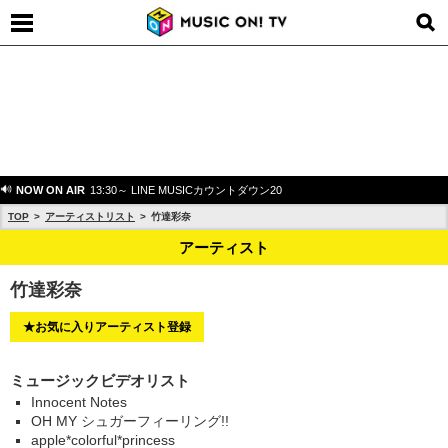
NOW ON AIR
13:30～ LINE MUSICカウントダウン20
TOP
アーティストリスト
竹達彩奈
アーティスト
竹達彩奈
★お気に入りアーティスト登録
ミュージックビデオリスト
Innocent Notes
OH MY シュガーフィーリング!!
apple*colorful*princess