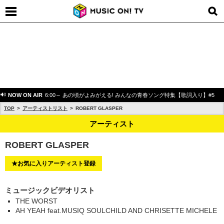
NOW ON AIR
6:00～ あの頃がよみがえる! みんなの青春ソング特集【歌詞入り】#5
TOP
アーティストリスト
ROBERT GLASPER
アーティスト
ROBERT GLASPER
★お気に入りアーティスト登録
ミュージックビデオリスト
THE WORST
AH YEAH feat.MUSIQ SOULCHILD AND CHRISETTE MICHELE