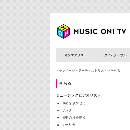
オンエアリスト
タイムテーブル
トップページ
>
アーティストリスト
> そらる
そらる
ミュージックビデオリスト
ゆめをきかせて
ワンダー
海中の月を掬う
ユーリカ