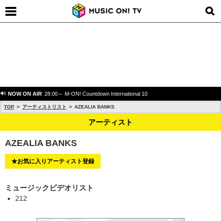
NOW ON AIR
28:00～ M-ON! Countdown International 10
TOP
アーティストリスト
AZEALIA BANKS
アーティスト
AZEALIA BANKS
★お気に入りアーティスト登録
ミュージックビデオリスト
212