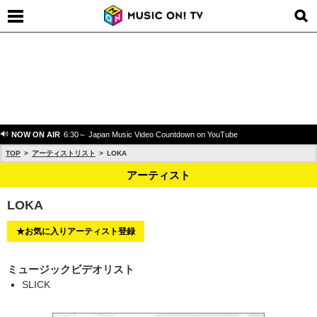
NOW ON AIR
6:30～ Japan Music Video Countdown on YouTube
TOP
アーティストリスト
LOKA
アーティスト
LOKA
★お気に入りアーティスト登録
ミュージックビデオリスト
SLICK