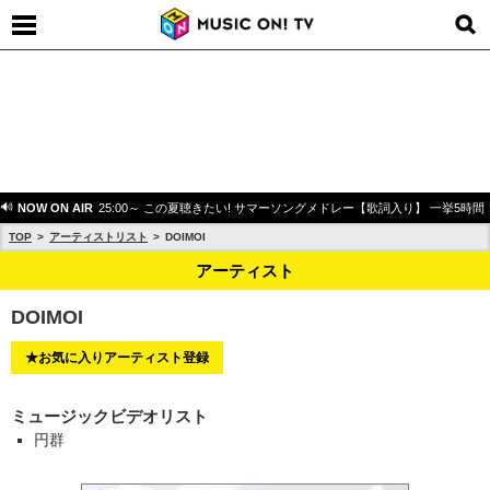
NOW ON AIR
25:00～ この夏聴きたい! サマーソングメドレー【歌詞入り】 一挙5時間
TOP
アーティストリスト
DOIMOI
アーティスト
DOIMOI
★お気に入りアーティスト登録
ミュージックビデオリスト
円群