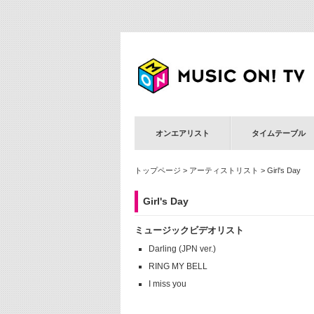
オンエアリスト
タイムテーブル
トップページ
>
アーティストリスト
> Girl's Day
Girl's Day
ミュージックビデオリスト
Darling (JPN ver.)
RING MY BELL
I miss you