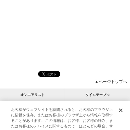
▲ページトップへ
オンエアリスト
タイムテーブル
プログラムリスト
チャート
お客様がウェブサイトを訪問されると、お客様のブラウザ上
に情報を保存、またはお客様のブラウザ上から情報を取得す
M-ON!
アーティストリスト
リクエスト
ることがあります。この情報は、お客様、お客様の好み、ま
RECOMMEND
たはお客様のデバイスに関するもので、ほとんどの場合、サ