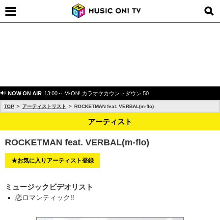
NOW ON AIR
13:00～ M-ON! カラオケカウントダウン 50
TOP
アーティストリスト
ROCKETMAN feat. VERBAL(m-flo)
アーティスト
ROCKETMAN feat. VERBAL(m-flo)
★お気に入りアーティスト登録
ミュージックビデオリスト
恋ロマンティック!!