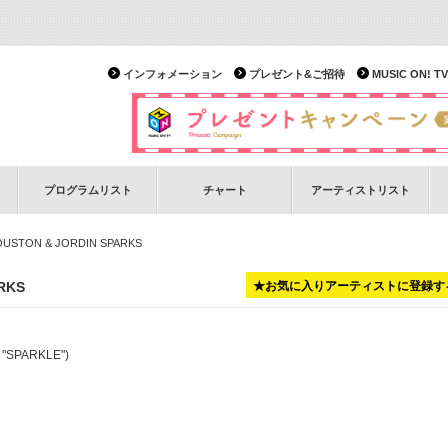
インフォメーション
プレゼント&ご招待
MUSIC ON!
プログラムリスト
チャート
アーティストリスト
OUSTON & JORDIN SPARKS
RKS
★お気に入りアーティストに登録す
 "SPARKLE")