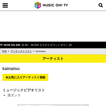
NOW ON AIR
16:30～ M-ON! カラオケカウントダウン 20
TOP
アーティストリスト
kainatsu
アーティスト
kainatsu
★お気に入りアーティスト登録
ミュージックビデオリスト
凛ダンス