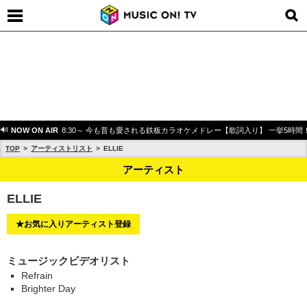
NOW ON AIR
8:30～ 今も昔も愛される鉄板カラオケメドレー【歌詞入り】 一挙5時間
TOP
アーティストリスト
ELLIE
アーティスト
ELLIE
★お気に入りアーティスト登録
ミュージックビデオリスト
Refrain
Brighter Day