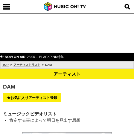
NOW ON AIR
23:00～ BLACKPINK特集
TOP
アーティストリスト
DAM
アーティスト
DAM
★お気に入りアーティスト登録
ミュージックビデオリスト
肯定する事によって明日を見出す思想