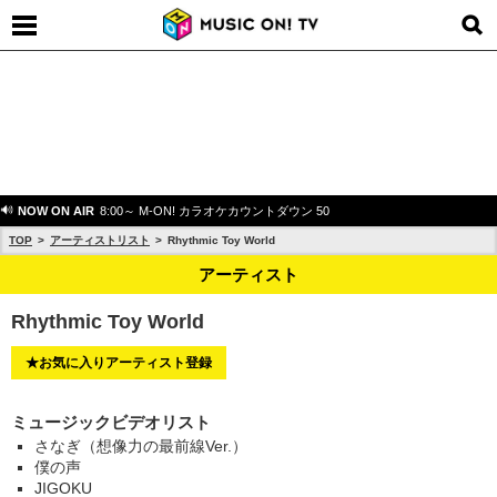
NOW ON AIR
8:00～ M-ON! カラオケカウントダウン 50
TOP
アーティストリスト
Rhythmic Toy World
アーティスト
Rhythmic Toy World
★お気に入りアーティスト登録
ミュージックビデオリスト
さなぎ（想像力の最前線Ver.）
僕の声
JIGOKU