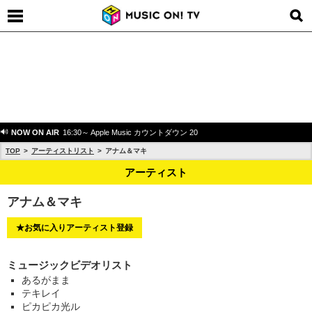
NOW ON AIR
16:30～ Apple Music カウントダウン 20
TOP
アーティストリスト
アナム＆マキ
アーティスト
アナム＆マキ
★お気に入りアーティスト登録
ミュージックビデオリスト
あるがまま
テキレイ
ピカピカ光ル