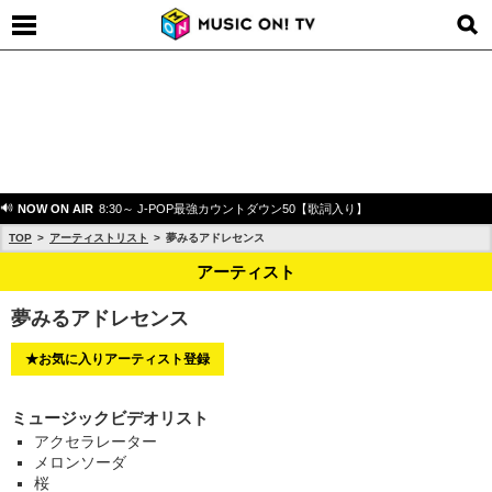
NOW ON AIR
8:30～ J-POP最強カウントダウン50【歌詞入り】
TOP
アーティストリスト
夢みるアドレセンス
アーティスト
夢みるアドレセンス
★お気に入りアーティスト登録
ミュージックビデオリスト
アクセラレーター
メロンソーダ
桜