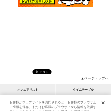
▲ページトップへ
オンエアリスト
タイムテーブル
プログラムリスト
チャート
お客様がウェブサイトを訪問されると、お客様のブラウザ上
に情報を保存、またはお客様のブラウザ上から情報を取得す
M-ON!
アーティストリスト
リクエスト