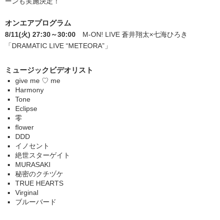
ーンも実施決定！
オンエアプログラム
8/11(火) 27:30～30:00
M-ON! LIVE 蒼井翔太×七海ひろき
「DRAMATIC LIVE “METEORA”」
ミュージックビデオリスト
give me ♡ me
Harmony
Tone
Eclipse
零
flower
DDD
イノセント
絶世スターゲイト
MURASAKI
秘密のクチヅケ
TRUE HEARTS
Virginal
ブルーバード