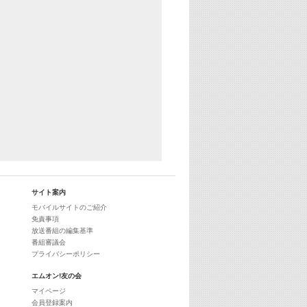
サイト案内
モバイルサイトのご紹介
免責事項
放送番組の編集基準
番組審議会
プライバシーポリシー
エムオン!友の会
マイページ
会員登録案内