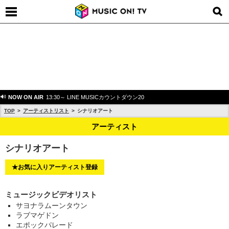
NOW ON AIR
13:30～ LINE MUSICカウントダウン20
TOP
アーティストリスト
シナリオアート
アーティスト
シナリオアート
★お気に入りアーティスト登録
ミュージックビデオリスト
サヨナラムーンタウン
ラブマゲドン
エポックパレード