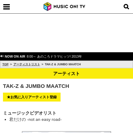
NOW ON AIR
8:00～ あのころドラマヒッツ! 2013年
TOP
アーティストリスト
TAK-Z & JUMBO MAATCH
アーティスト
TAK-Z & JUMBO MAATCH
★お気に入りアーティスト登録
ミュージックビデオリスト
君だけの -not an easy road-