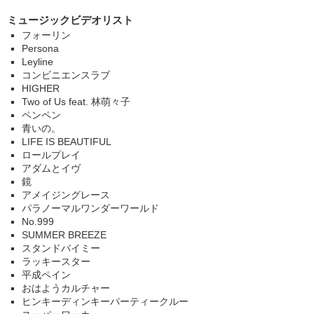
ミュージックビデオリスト
フォーリン
Persona
Leyline
コンビニエンスラブ
HIGHER
Two of Us feat. 林萌々子
ペンペン
青いの。
LIFE IS BEAUTIFUL
ロールプレイ
アダムとイヴ
鏡
アメイジングレース
パラノーマルワンダーワールド
No.999
SUMMER BREEZE
スタンドバイミー
ラッキースター
平成ペイン
おはようカルチャー
ヒンキーディンキーパーティークルー