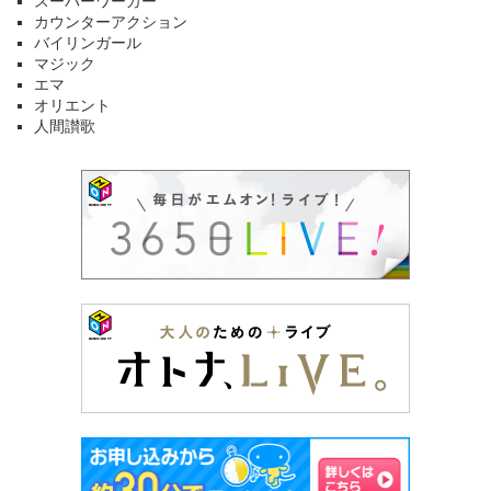
スーパーワーカー
カウンターアクション
バイリンガール
マジック
エマ
オリエント
人間讃歌