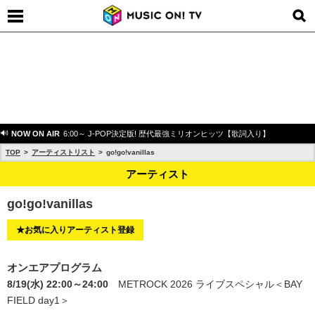
NOW ON AIR
6:00～ J-POP決定版! 歴代最強ミリオンヒッツ【歌詞入り】
TOP
アーティストリスト
go!go!vanillas
アーティスト
go!go!vanillas
★お気に入りアーティスト登録
オンエアプログラム
8/19(水) 22:00～24:00
METROCK 2026 ライブスペシャル＜BAY
FIELD day1＞