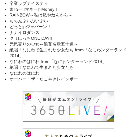
卒業ラブテイスティ
まねー!!マネー!?Money!!
RAINBOW～私は私やねんから～
ちちんぷいぷいぷい
どっとjpジャパーン！
ナナイロダンス
クリぼっちONE DAY!!
元気売りの少女～浪花名歌五十選～
絶唱！なにわで生まれた少女たち from「なにわンダーランド
2014」
なにわのはにわ from「なにわンダーランド2014」
絶唱！なにわで生まれた少女たち
なにわのはにわ
オーバー・ザ・たこやきレインボー