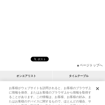
▲ページトップへ
オンエアリスト
タイムテーブル
プログラムリスト
チャート
お客様がウェブサイトを訪問されると、お客様のブラウザ上
に情報を保存、またはお客様のブラウザ上から情報を取得す
M-ON!
アーティストリスト
リクエスト
ることがあります。この情報は、お客様、お客様の好み、ま
RECOMMEND
たはお客様のデバイスに関するもので、ほとんどの場合、サ