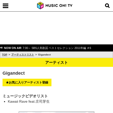
NOW ON AIR
7:00～ SBS人気歌謡 ベストセレクション 2011年編 ＃6
TOP
アーティストリスト
Gigandect
アーティスト
Gigandect
★お気に入りアーティスト登録
ミュージックビデオリスト
Kawaii Rave feat.庄司芽生