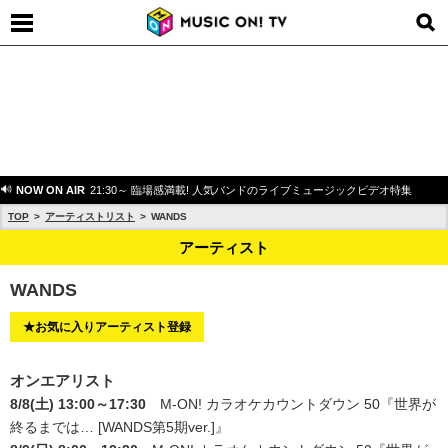
NOW ON AIR
21:30～ 臨場感満載! 人気バンドのライブミュージックビデオ特集
TOP
アーティストリスト
WANDS
アーティスト
WANDS
★お気に入りアーティスト登録
オンエアリスト
8/8(土) 13:00～17:30
M-ON! カラオケカウントダウン 50
『世界が
終るまでは… [WANDS第5期ver.]』