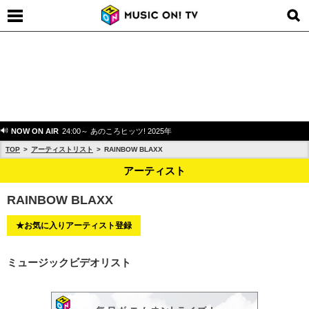
NOW ON AIR
24:00～ あのころヒッツ! 2025年
TOP
アーティストリスト
RAINBOW BLAXX
アーティスト
RAINBOW BLAXX
★お気に入りアーティスト登録
ミュージックビデオリスト