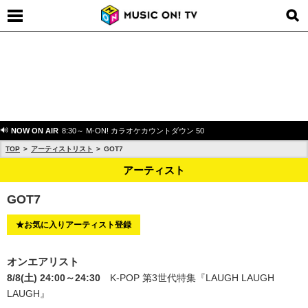
NOW ON AIR
8:30～ M-ON! カラオケカウントダウン 50
TOP
アーティストリスト
GOT7
アーティスト
GOT7
★お気に入りアーティスト登録
オンエアリスト
8/8(土) 24:00～24:30
K-POP 第3世代特集
『LAUGH LAUGH
LAUGH』