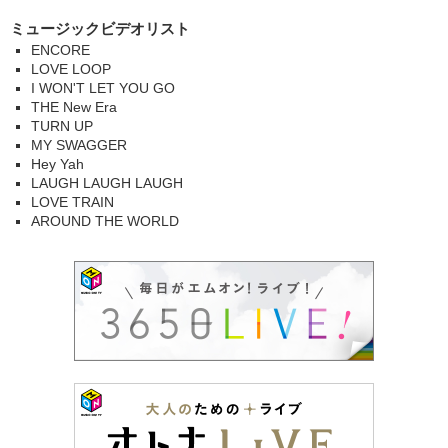
ミュージックビデオリスト
ENCORE
LOVE LOOP
I WON'T LET YOU GO
THE New Era
TURN UP
MY SWAGGER
Hey Yah
LAUGH LAUGH LAUGH
LOVE TRAIN
AROUND THE WORLD