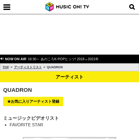
NOW ON AIR
16:30～ あのころK-POPヒッツ! 2018→2021年
TOP
アーティストリスト
QUADRON
アーティスト
QUADRON
★お気に入りアーティスト登録
ミュージックビデオリスト
FAVORITE STAR