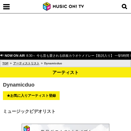
NOW ON AIR
8:30～ 今も昔も愛される鉄板カラオケメドレー【歌詞入り】 一挙5時間
TOP
アーティストリスト
Dynamicduo
アーティスト
Dynamicduo
★お気に入りアーティスト登録
ミュージックビデオリスト