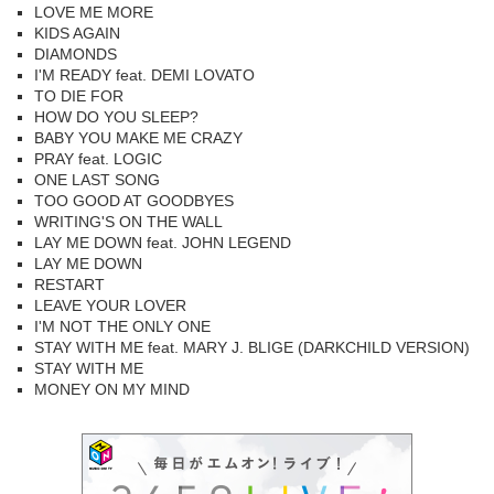
LOVE ME MORE
KIDS AGAIN
DIAMONDS
I'M READY feat. DEMI LOVATO
TO DIE FOR
HOW DO YOU SLEEP?
BABY YOU MAKE ME CRAZY
PRAY feat. LOGIC
ONE LAST SONG
TOO GOOD AT GOODBYES
WRITING'S ON THE WALL
LAY ME DOWN feat. JOHN LEGEND
LAY ME DOWN
RESTART
LEAVE YOUR LOVER
I'M NOT THE ONLY ONE
STAY WITH ME feat. MARY J. BLIGE (DARKCHILD VERSION)
STAY WITH ME
MONEY ON MY MIND