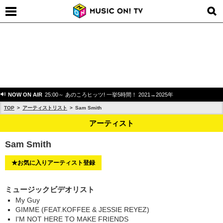
NOW ON AIR
25:00～ あのころヒッツ! 一挙5時間！ 2021→2025年
TOP
アーティストリスト
Sam Smith
アーティスト
Sam Smith
★お気に入りアーティスト登録
ミュージックビデオリスト
My Guy
GIMME (FEAT.KOFFEE & JESSIE REYEZ)
I'M NOT HERE TO MAKE FRIENDS