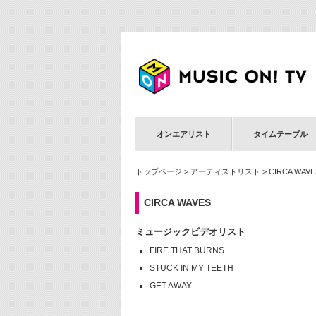
オンエアリスト
タイムテーブル
トップページ
>
アーティストリスト
> CIRCA WAVE
CIRCA WAVES
ミュージックビデオリスト
FIRE THAT BURNS
STUCK IN MY TEETH
GET AWAY