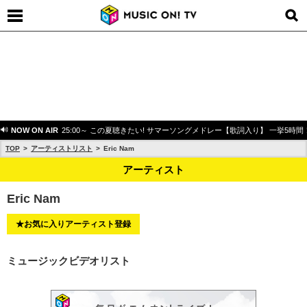
NOW ON AIR
25:00～ この夏聴きたい! サマーソングメドレー【歌詞入り】 一挙5時間
TOP
アーティストリスト
Eric Nam
アーティスト
Eric Nam
★お気に入りアーティスト登録
ミュージックビデオリスト