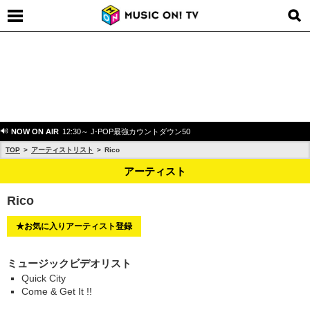
NOW ON AIR
12:30～ J-POP最強カウントダウン50
TOP
アーティストリスト
Rico
アーティスト
Rico
★お気に入りアーティスト登録
ミュージックビデオリスト
Quick City
Come & Get It !!