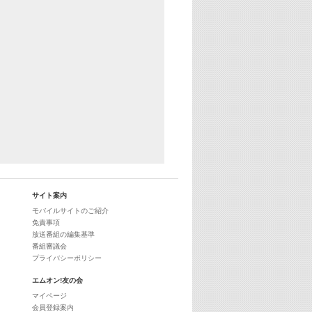
サイト案内
モバイルサイトのご紹介
免責事項
放送番組の編集基準
番組審議会
プライバシーポリシー
エムオン!友の会
マイページ
会員登録案内