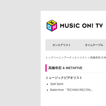
オンエアリスト
タイムテーブル
トップページ
>
アーティストリスト
> 高橋幸宏 & ME
高橋幸宏 & METAFIVE
ミュージックビデオリスト
Split Spirit
Ballet from「TECHNO RECITAL」