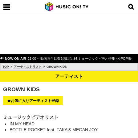
NOW ON AIR
21:00～ 動画再生回数1億回以上! ミュージックビデオ特集 -K-POP版-
TOP
アーティストリスト
GROWN KIDS
アーティスト
GROWN KIDS
★お気に入りアーティスト登録
ミュージックビデオリスト
IN MY HEAD
BOTTLE ROCKET feat. TAKA & MEGAN JOY