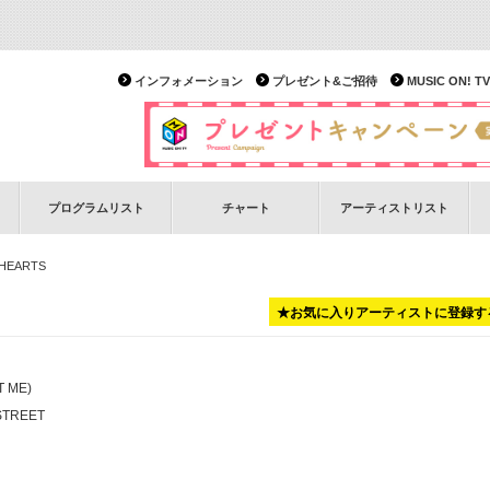
インフォメーション
プレゼント&ご招待
MUSIC ON!
プログラムリスト
チャート
アーティストリスト
 HEARTS
★お気に入りアーティストに登録す
T ME)
STREET