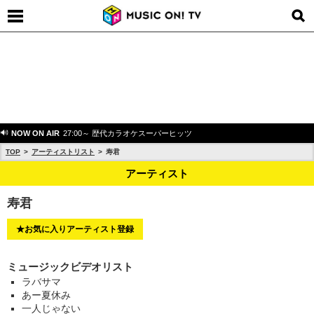
NOW ON AIR
27:00～ 歴代カラオケスーパーヒッツ
TOP
アーティストリスト
寿君
アーティスト
寿君
★お気に入りアーティスト登録
ミュージックビデオリスト
ラバサマ
あー夏休み
一人じゃない