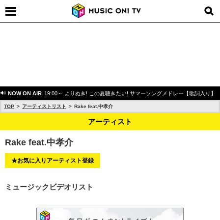
NOW ON AIR
19:00～ よりぬき! この夏聴きたい! サマーソングメドレー【歌詞入り】
TOP
アーティストリスト
Rake feat.中孝介
アーティスト
Rake feat.中孝介
★お気に入りアーティスト登録
ミュージックビデオリスト