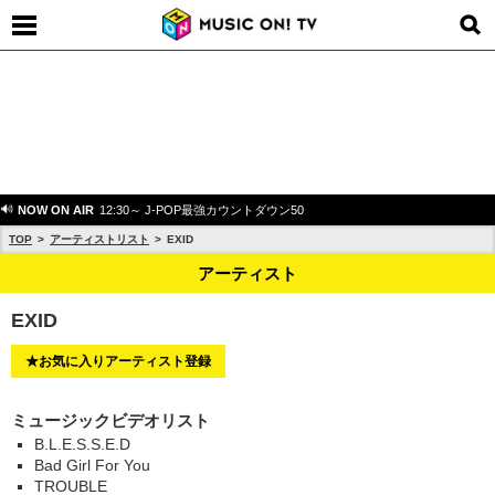
NOW ON AIR
12:30～ J-POP最強カウントダウン50
TOP
アーティストリスト
EXID
アーティスト
EXID
★お気に入りアーティスト登録
ミュージックビデオリスト
B.L.E.S.S.E.D
Bad Girl For You
TROUBLE