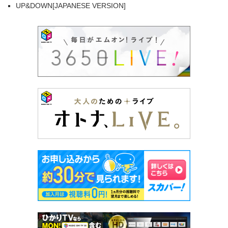
UP&DOWN[JAPANESE VERSION]