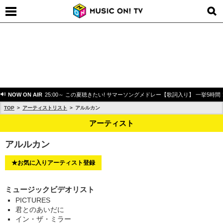
NOW ON AIR
25:00～ この夏聴きたい! サマーソングメドレー【歌詞入り】 一挙5時間
TOP
アーティストリスト
アルルカン
アーティスト
アルルカン
★お気に入りアーティスト登録
ミュージックビデオリスト
PICTURES
君とのあいだに
イン・ザ・ミラー