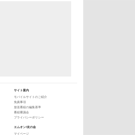
サイト案内
モバイルサイトのご紹介
免責事項
放送番組の編集基準
番組審議会
プライバシーポリシー
エムオン!友の会
マイページ