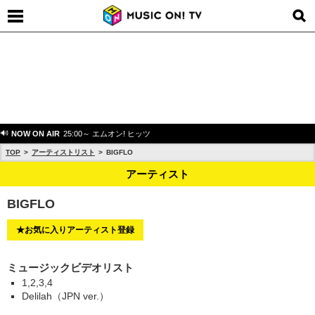
NOW ON AIR
25:00～ エムオン! ヒッツ
TOP
アーティストリスト
BIGFLO
アーティスト
BIGFLO
★お気に入りアーティスト登録
ミュージックビデオリスト
1,2,3,4
Delilah（JPN ver.）