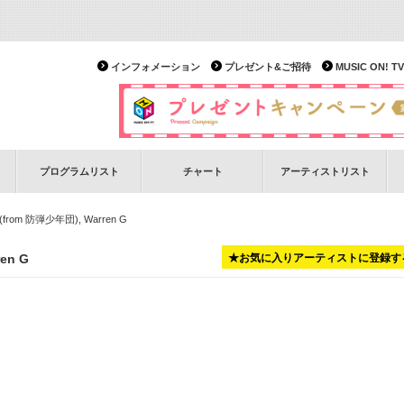
インフォメーション
プレゼント&ご招待
MUSIC ON!
プログラムリスト
チャート
アーティストリスト
r (from 防弾少年団), Warren G
en G
★お気に入りアーティストに登録す