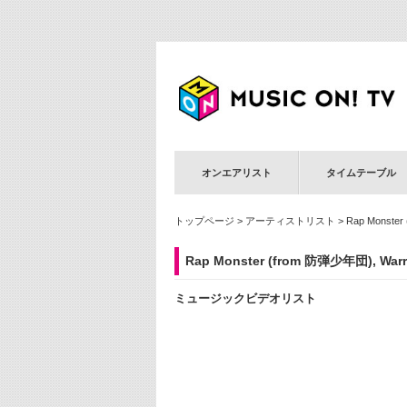
オンエアリスト
タイムテーブル
トップページ
>
アーティストリスト
> Rap Monste
Rap Monster (from 防弾少年団), Warr
ミュージックビデオリスト