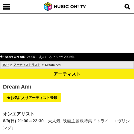
NOW ON AIR
24:00～ あのころヒッツ! 2025年
TOP
アーティストリスト
Dream Ami
アーティスト
Dream Ami
★お気に入りアーティスト登録
オンエアリスト
8/9(日) 21:00～22:30
大人気! 映画主題歌特集
『トライ・エヴリシ
ング』