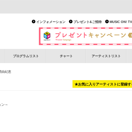
インフォメーション
プレゼント&ご招待
MUSIC ON!
プログラムリスト
チャート
アーティストリスト
間由紀恵
★お気に入りアーティストに登録す
ョン～