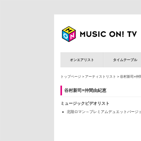
オンエアリスト
タイムテーブル
トップページ
>
アーティストリスト
> 谷村新司×仲
谷村新司×仲間由紀恵
ミュージックビデオリスト
北陸ロマン～プレミアムデュエットバージ