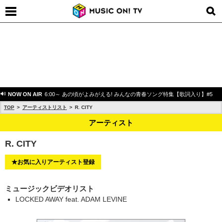
NOW ON AIR
6:00～ あの頃がよみがえる! みんなの青春ソング特集【歌詞入り】#5
TOP
アーティストリスト
R. CITY
アーティスト
R. CITY
★お気に入りアーティスト登録
ミュージックビデオリスト
LOCKED AWAY feat. ADAM LEVINE