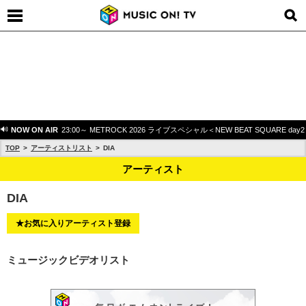
NOW ON AIR
23:00～ METROCK 2026 ライブスペシャル＜NEW BEAT SQUARE day
TOP
アーティストリスト
DIA
アーティスト
DIA
★お気に入りアーティスト登録
ミュージックビデオリスト