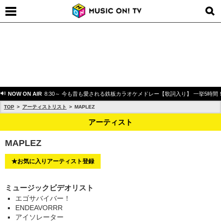
NOW ON AIR
8:30～ 今も昔も愛される鉄板カラオケメドレー【歌詞入り】 一挙5時間
TOP
アーティストリスト
MAPLEZ
アーティスト
MAPLEZ
★お気に入りアーティスト登録
ミュージックビデオリスト
エゴサバイバー！
ENDEAVORRR
アイソレーター