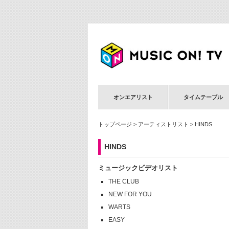
オンエアリスト
タイムテーブル
トップページ
>
アーティストリスト
> HINDS
HINDS
ミュージックビデオリスト
THE CLUB
NEW FOR YOU
WARTS
EASY