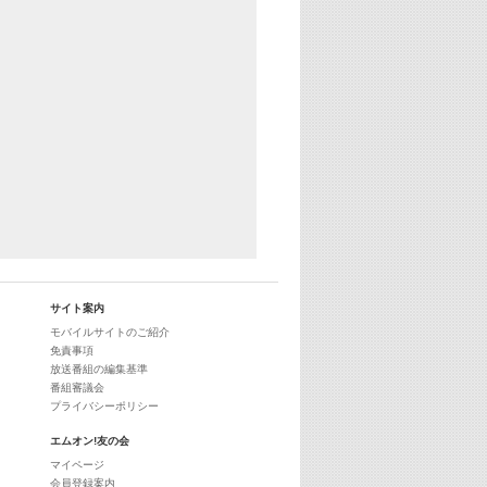
サイト案内
モバイルサイトのご紹介
免責事項
放送番組の編集基準
番組審議会
プライバシーポリシー
エムオン!友の会
マイページ
会員登録案内